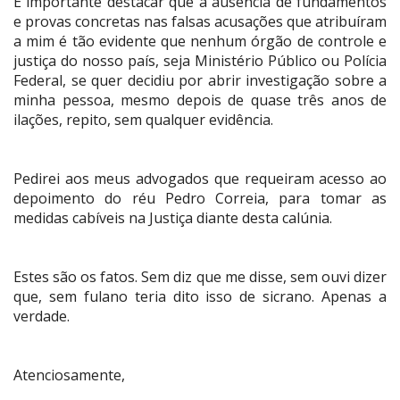
É importante destacar que a ausência de fundamentos
e provas concretas nas falsas acusações que atribuíram
a mim é tão evidente que nenhum órgão de controle e
justiça do nosso país, seja Ministério Público ou Polícia
Federal, se quer decidiu por abrir investigação sobre a
minha pessoa, mesmo depois de quase três anos de
ilações, repito, sem qualquer evidência.
Pedirei aos meus advogados que requeiram acesso ao
depoimento do réu Pedro Correia, para tomar as
medidas cabíveis na Justiça diante desta calúnia.
Estes são os fatos. Sem diz que me disse, sem ouvi dizer
que, sem fulano teria dito isso de sicrano. Apenas a
verdade.
Atenciosamente,