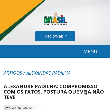
RádioWeb PT
MENU
ARTIGOS / ALEXANDRE PADILHA
ALEXANDRE PADILHA: COMPROMISSO
COM OS FATOS, POSTURA QUE VEJA NÃO
TEVE
28/05/2016 00:48:48