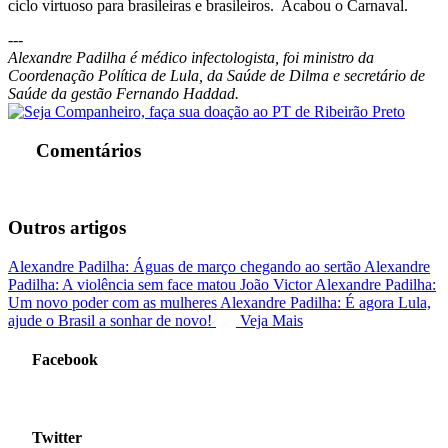
ciclo virtuoso para brasileiras e brasileiros. Acabou o Carnaval.
---
Alexandre Padilha é médico infectologista, foi ministro da
Coordenação Política de Lula, da Saúde de Dilma e secretário de
Saúde da gestão Fernando Haddad.
Comentários
Outros artigos
Alexandre Padilha: Águas de março chegando ao sertão
Alexandre
Padilha: A violência sem face matou João Victor
Alexandre Padilha:
Um novo poder com as mulheres
Alexandre Padilha: É agora Lula,
ajude o Brasil a sonhar de novo!
Veja Mais
Facebook
Twitter