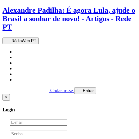
Alexandre Padilha: É agora Lula, ajude o
Brasil a sonhar de novo! - Artigos - Rede
PT
RádioWeb PT
Cadastre-se
Entrar
×
Login