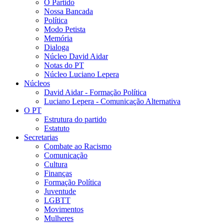
O Partido
Nossa Bancada
Política
Modo Petista
Memória
Dialoga
Núcleo David Aidar
Notas do PT
Núcleo Luciano Lepera
Núcleos
David Aidar - Formação Política
Luciano Lepera - Comunicação Alternativa
O PT
Estrutura do partido
Estatuto
Secretarias
Combate ao Racismo
Comunicação
Cultura
Finanças
Formação Política
Juventude
LGBTT
Movimentos
Mulheres