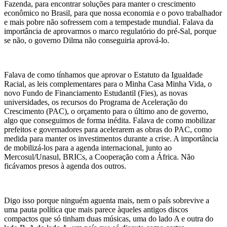
Fazenda, para encontrar soluções para manter o crescimento
econômico no Brasil, para que nossa economia e o povo trabalhador
e mais pobre não sofressem com a tempestade mundial. Falava da
importância de aprovarmos o marco regulatório do pré-Sal, porque
se não, o governo Dilma não conseguiria aprová-lo.
Falava de como tínhamos que aprovar o Estatuto da Igualdade
Racial, as leis complementares para o Minha Casa Minha Vida, o
novo Fundo de Financiamento Estudantil (Fies), as novas
universidades, os recursos do Programa de Aceleração do
Crescimento (PAC), o orçamento para o último ano de governo,
algo que conseguimos de forma inédita. Falava de como mobilizar
prefeitos e governadores para acelerarem as obras do PAC, como
medida para manter os investimentos durante a crise. A importância
de mobilizá-los para a agenda internacional, junto ao
Mercosul/Unasul, BRICs, a Cooperação com a África. Não
ficávamos presos à agenda dos outros.
Digo isso porque ninguém aguenta mais, nem o país sobrevive a
uma pauta política que mais parece àqueles antigos discos
compactos que só tinham duas músicas, uma do lado A e outra do