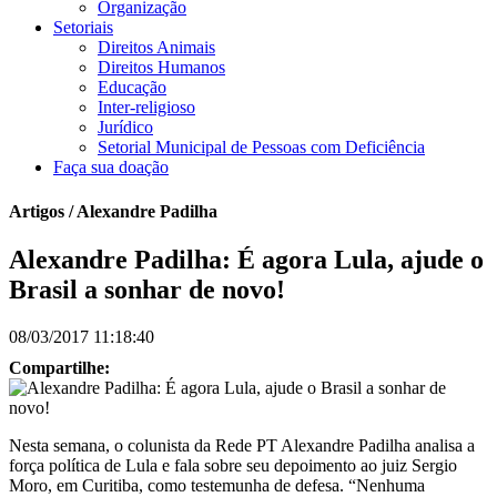
Organização
Setoriais
Direitos Animais
Direitos Humanos
Educação
Inter-religioso
Jurídico
Setorial Municipal de Pessoas com Deficiência
Faça sua doação
Artigos / Alexandre Padilha
Alexandre Padilha: É agora Lula, ajude o
Brasil a sonhar de novo!
08/03/2017 11:18:40
Compartilhe:
Nesta semana, o colunista da Rede PT Alexandre Padilha analisa a
força política de Lula e fala sobre seu depoimento ao juiz Sergio
Moro, em Curitiba, como testemunha de defesa. “Nenhuma