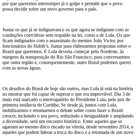
por que queremos interromper já o golpe e permitir que o povo
possa decidir sobre um novo governo para o país.
Juntar os que já se indignavam e os que agora se indignam com as
conduções coercitivas sem respaldo na lei, como a de Lula. Os que
ficam indignados com o assassinato do menino João Victor, por
funcionários do Habib’s. Juntar para elaborarmos propostas sobre o
Brasil que queremos. E Lula deveria começar pelo Nordeste, às
margens da transposição do Rio São Francisco, para conversarmos
que outra região e, consequentemente, outro Brasil podemos querer
com as novas águas.
Os desafios do Brasil de hoje são outros, mas Lula já está na história
ao mostrar que foi capaz de superar o que era improvável. Dia 3 de
maio está marcado o interrogatório do Presidente Lula, pelo juiz de
primeira instância de Curitiba. Se desde já, juntos com Lula,
mobilizarmos e retomarmos o debate sobre como fazer o Brasil
crescer, incluindo o seu povo, reduzindo a desigualdade e ampliando
a diversidade, será um encontro histórico. Entre aqueles que se
agarram ao mesmo disco riscado na vitrola, desde novembro 2014, e
aqueles que podem liderar a troca do disco e a retomada de um novo