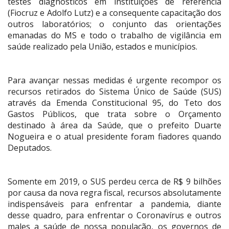
testes diagnósticos em instituições de referência
(Fiocruz e Adolfo Lutz) e a consequente capacitação dos
outros laboratórios; o conjunto das orientações
emanadas do MS e todo o trabalho de vigilância em
saúde realizado pela União, estados e municípios.
Para avançar nessas medidas é urgente recompor os
recursos retirados do Sistema Único de Saúde (SUS)
através da Emenda Constitucional 95, do Teto dos
Gastos Públicos, que trata sobre o Orçamento
destinado à área da Saúde, que o prefeito Duarte
Nogueira e o atual presidente foram fiadores quando
Deputados.
Somente em 2019, o SUS perdeu cerca de R$ 9 bilhões
por causa da nova regra fiscal, recursos absolutamente
indispensáveis para enfrentar a pandemia, diante
desse quadro, para enfrentar o Coronavírus e outros
males a saúde de nossa população, os governos de