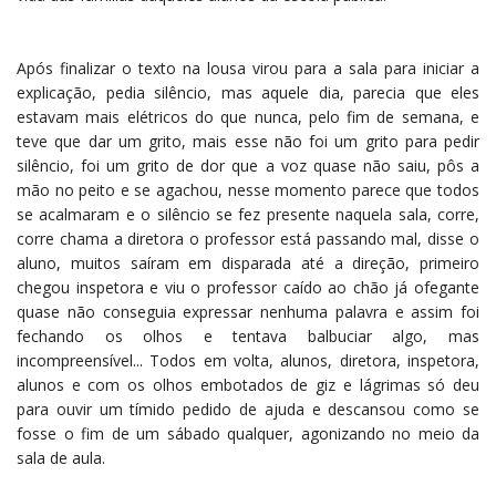
Após finalizar o texto na lousa virou para a sala para iniciar a
explicação, pedia silêncio, mas aquele dia, parecia que eles
estavam mais elétricos do que nunca, pelo fim de semana, e
teve que dar um grito, mais esse não foi um grito para pedir
silêncio, foi um grito de dor que a voz quase não saiu, pôs a
mão no peito e se agachou, nesse momento parece que todos
se acalmaram e o silêncio se fez presente naquela sala, corre,
corre chama a diretora o professor está passando mal, disse o
aluno, muitos saíram em disparada até a direção, primeiro
chegou inspetora e viu o professor caído ao chão já ofegante
quase não conseguia expressar nenhuma palavra e assim foi
fechando os olhos e tentava balbuciar algo, mas
incompreensível... Todos em volta, alunos, diretora, inspetora,
alunos e com os olhos embotados de giz e lágrimas só deu
para ouvir um tímido pedido de ajuda e descansou como se
fosse o fim de um sábado qualquer, agonizando no meio da
sala de aula.