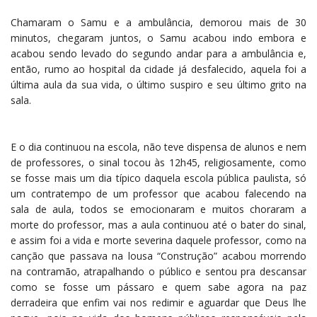
Chamaram o Samu e a ambulância, demorou mais de 30
minutos, chegaram juntos, o Samu acabou indo embora e
acabou sendo levado do segundo andar para a ambulância e,
então, rumo ao hospital da cidade já desfalecido, aquela foi a
última aula da sua vida, o último suspiro e seu último grito na
sala.
E o dia continuou na escola, não teve dispensa de alunos e nem
de professores, o sinal tocou às 12h45, religiosamente, como
se fosse mais um dia típico daquela escola pública paulista, só
um contratempo de um professor que acabou falecendo na
sala de aula, todos se emocionaram e muitos choraram a
morte do professor, mas a aula continuou até o bater do sinal,
e assim foi a vida e morte severina daquele professor, como na
canção que passava na lousa “Construção” acabou morrendo
na contramão, atrapalhando o público e sentou pra descansar
como se fosse um pássaro e quem sabe agora na paz
derradeira que enfim vai nos redimir e aguardar que Deus lhe