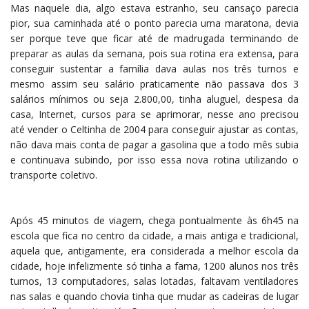
Mas naquele dia, algo estava estranho, seu cansaço parecia
pior, sua caminhada até o ponto parecia uma maratona, devia
ser porque teve que ficar até de madrugada terminando de
preparar as aulas da semana, pois sua rotina era extensa, para
conseguir sustentar a família dava aulas nos três turnos e
mesmo assim seu salário praticamente não passava dos 3
salários mínimos ou seja 2.800,00, tinha aluguel, despesa da
casa, Internet, cursos para se aprimorar, nesse ano precisou
até vender o Celtinha de 2004 para conseguir ajustar as contas,
não dava mais conta de pagar a gasolina que a todo mês subia
e continuava subindo, por isso essa nova rotina utilizando o
transporte coletivo.
Após 45 minutos de viagem, chega pontualmente às 6h45 na
escola que fica no centro da cidade, a mais antiga e tradicional,
aquela que, antigamente, era considerada a melhor escola da
cidade, hoje infelizmente só tinha a fama, 1200 alunos nos três
turnos, 13 computadores, salas lotadas, faltavam ventiladores
nas salas e quando chovia tinha que mudar as cadeiras de lugar