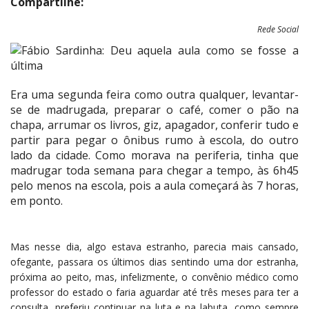
Compartilhe:
Rede Social
Era uma segunda feira como outra qualquer, levantar-
se de madrugada, preparar o café, comer o pão na
chapa, arrumar os livros, giz, apagador, conferir tudo e
partir para pegar o ônibus rumo à escola, do outro
lado da cidade. Como morava na periferia, tinha que
madrugar toda semana para chegar a tempo, às 6h45
pelo menos na escola, pois a aula começará às 7 horas,
em ponto.
Mas nesse dia, algo estava estranho, parecia mais cansado,
ofegante, passara os últimos dias sentindo uma dor estranha,
próxima ao peito, mas, infelizmente, o convênio médico como
professor do estado o faria aguardar até três meses para ter a
consulta, preferiu continuar na luta e na labuta, como sempre