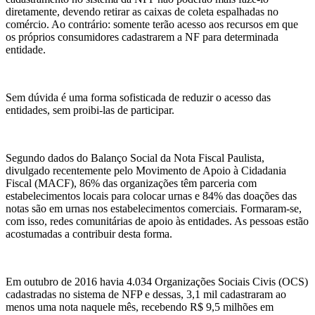
diretamente, devendo retirar as caixas de coleta espalhadas no
comércio. Ao contrário: somente terão acesso aos recursos em que
os próprios consumidores cadastrarem a NF para determinada
entidade.
Sem dúvida é uma forma sofisticada de reduzir o acesso das
entidades, sem proibi-las de participar.
Segundo dados do Balanço Social da Nota Fiscal Paulista,
divulgado recentemente pelo Movimento de Apoio à Cidadania
Fiscal (MACF), 86% das organizações têm parceria com
estabelecimentos locais para colocar urnas e 84% das doações das
notas são em urnas nos estabelecimentos comerciais. Formaram-se,
com isso, redes comunitárias de apoio às entidades. As pessoas estão
acostumadas a contribuir desta forma.
Em outubro de 2016 havia 4.034 Organizações Sociais Civis (OCS)
cadastradas no sistema de NFP e dessas, 3,1 mil cadastraram ao
menos uma nota naquele mês, recebendo R$ 9,5 milhões em