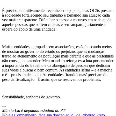
É preciso, definitivamente, reconhecer o papel que as OCSs prestam
à sociedade fortalecendo seu trabalho e tornando sua atuação cada
vez mais transparente. Dificultar o acesso a recursos em nada ajuda
aquelas pessoas que sofrem caladas e sem amparo, justamente à
espera do apoio de uma entidade.
Muitas entidades, agrupadas em associações, estão buscando meios
de mostrar ao governo do estado os prejuízos que as mudanças
trarão ao atendimento da população mais carente e que as prefeituras
não conseguem atender. Meu mandato reforça essa luta por entender
a importância do trabalho e da abnegação de pessoas que dedicam
suas vidas a buscar o bem comum. As entidades sérias – e a maioria
o é – precisam de apoio. As entidades ‘fraudulentas’ precisam do
peso da fiscalização. É assim que se resolvem os problemas.
Sensibilidade, senhores do governo.
---
Márcia Lia é deputada estadual do PT