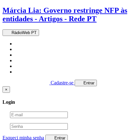
Márcia Lia: Governo restringe NFP às
entidades - Artigos - Rede PT
RádioWeb PT
Cadastre-se
Entrar
×
Login
Esqueci minha senha
Entrar