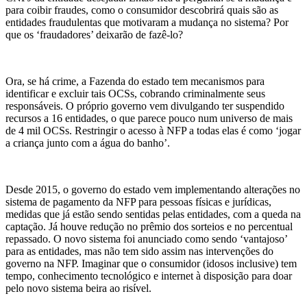
para coibir fraudes, como o consumidor descobrirá quais são as
entidades fraudulentas que motivaram a mudança no sistema? Por
que os ‘fraudadores’ deixarão de fazê-lo?
Ora, se há crime, a Fazenda do estado tem mecanismos para
identificar e excluir tais OCSs, cobrando criminalmente seus
responsáveis. O próprio governo vem divulgando ter suspendido
recursos a 16 entidades, o que parece pouco num universo de mais
de 4 mil OCSs. Restringir o acesso à NFP a todas elas é como ‘jogar
a criança junto com a água do banho’.
Desde 2015, o governo do estado vem implementando alterações no
sistema de pagamento da NFP para pessoas físicas e jurídicas,
medidas que já estão sendo sentidas pelas entidades, com a queda na
captação. Já houve redução no prêmio dos sorteios e no percentual
repassado. O novo sistema foi anunciado como sendo ‘vantajoso’
para as entidades, mas não tem sido assim nas intervenções do
governo na NFP. Imaginar que o consumidor (idosos inclusive) tem
tempo, conhecimento tecnológico e internet à disposição para doar
pelo novo sistema beira ao risível.