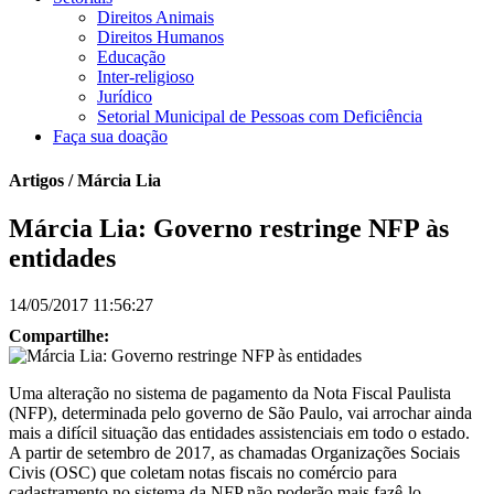
Direitos Animais
Direitos Humanos
Educação
Inter-religioso
Jurídico
Setorial Municipal de Pessoas com Deficiência
Faça sua doação
Artigos / Márcia Lia
Márcia Lia: Governo restringe NFP às
entidades
14/05/2017 11:56:27
Compartilhe:
Uma alteração no sistema de pagamento da Nota Fiscal Paulista
(NFP), determinada pelo governo de São Paulo, vai arrochar ainda
mais a difícil situação das entidades assistenciais em todo o estado.
A partir de setembro de 2017, as chamadas Organizações Sociais
Civis (OSC) que coletam notas fiscais no comércio para
cadastramento no sistema da NFP não poderão mais fazê-lo