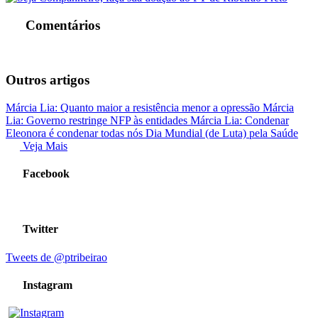
Comentários
Outros artigos
Márcia Lia: Quanto maior a resistência menor a opressão
Márcia
Lia: Governo restringe NFP às entidades
Márcia Lia: Condenar
Eleonora é condenar todas nós
Dia Mundial (de Luta) pela Saúde
Veja Mais
Facebook
Twitter
Tweets de @ptribeirao
Instagram