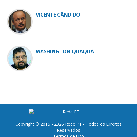
VICENTE CÂNDIDO
WASHINGTON QUAQUÁ
Copyright © 2015 - 2026 Rede PT - Todos os Direitos
Reservados
Termos de Uso