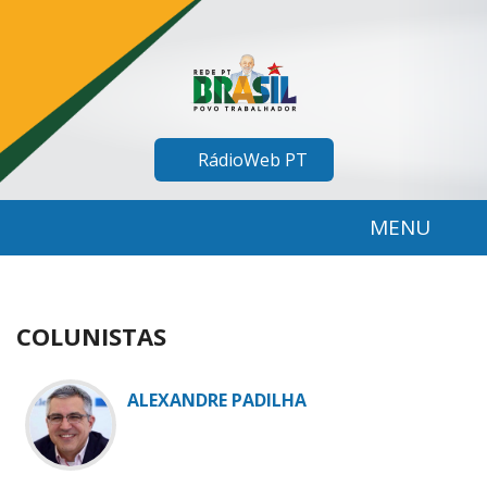
RádioWeb PT
MENU
COLUNISTAS
ALEXANDRE PADILHA