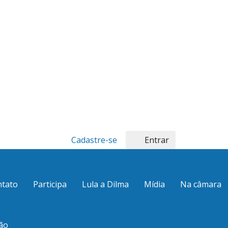
Cadastre-se
Entrar
ntato
Participa
Lula a Dilma
Mídia
Na câmara
ão