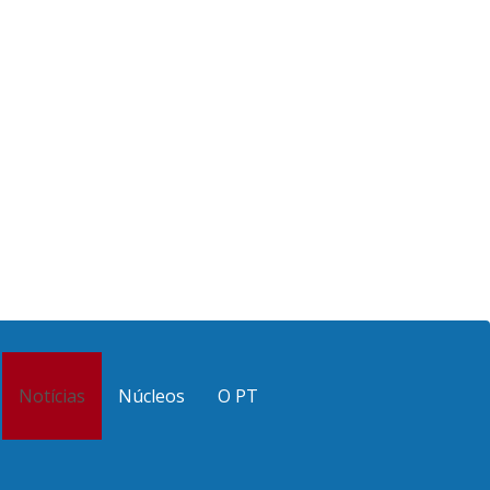
Notícias
Núcleos
O PT