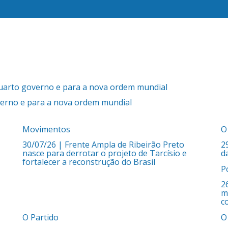
verno e para a nova ordem mundial
Movimentos
O
30/07/26
| Frente Ampla de Ribeirão Preto
2
nasce para derrotar o projeto de Tarcísio e
d
fortalecer a reconstrução do Brasil
Po
2
m
c
O Partido
O