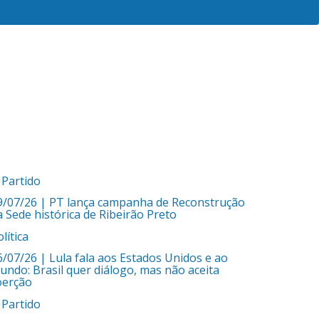
 Partido
9/07/26
| PT lança campanha de Reconstrução
a Sede histórica de Ribeirão Preto
lítica
6/07/26
| Lula fala aos Estados Unidos e ao
undo: Brasil quer diálogo, mas não aceita
oerção
 Partido