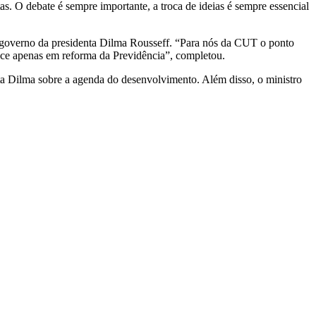
s. O debate é sempre importante, a troca de ideias é sempre essencial
lo governo da presidenta Dilma Rousseff. “Para nós da CUT o ponto
uce apenas em reforma da Previdência”, completou.
ta Dilma sobre a agenda do desenvolvimento. Além disso, o ministro