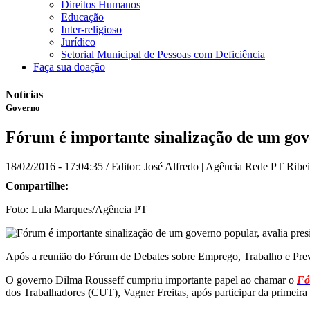
Direitos Humanos
Educação
Inter-religioso
Jurídico
Setorial Municipal de Pessoas com Deficiência
Faça sua doação
Notícias
Governo
Fórum é importante sinalização de um gov
18/02/2016 - 17:04:35
/ Editor: José Alfredo | Agência Rede PT Ribe
Compartilhe:
Foto: Lula Marques/Agência PT
Após a reunião do Fórum de Debates sobre Emprego, Trabalho e Prev
O governo Dilma Rousseff cumpriu importante papel ao chamar o
Fó
dos Trabalhadores (CUT), Vagner Freitas, após participar da primeira 