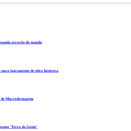
segunda geração do mundo
 para lançamento de obra histórica
as de Macrodrenagem
grama 'Terra da Gente'