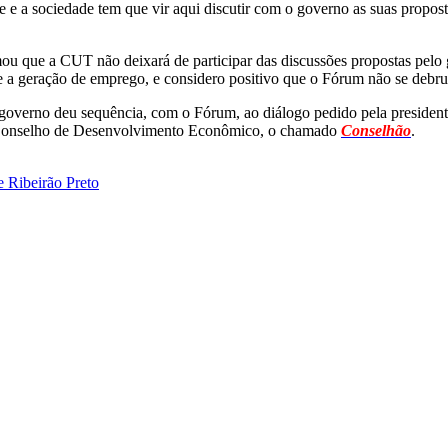
 a sociedade tem que vir aqui discutir com o governo as suas proposta
firmou que a CUT não deixará de participar das discussões propostas pe
e a geração de emprego, e considero positivo que o Fórum não se debr
o governo deu sequência, com o Fórum, ao diálogo pedido pela presiden
o Conselho de Desenvolvimento Econômico, o chamado
Conselhão
.