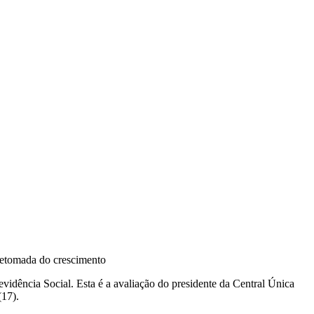
retomada do crescimento
vidência Social. Esta é a avaliação do presidente da Central Única
(17).