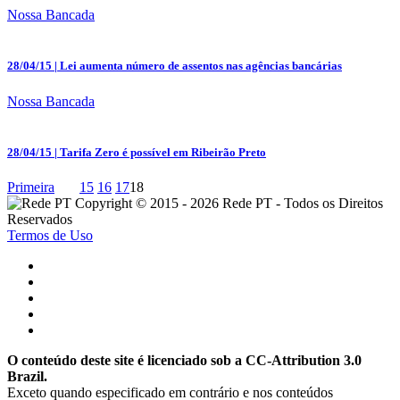
Nossa Bancada
28/04/15
| Lei aumenta número de assentos nas agências bancárias
Nossa Bancada
28/04/15
| Tarifa Zero é possível em Ribeirão Preto
Primeira
15
16
17
18
Copyright © 2015 - 2026 Rede PT - Todos os Direitos
Reservados
Termos de Uso
O conteúdo deste site é licenciado sob a CC-Attribution 3.0
Brazil.
Exceto quando especificado em contrário e nos conteúdos