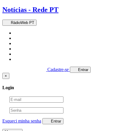
Notícias - Rede PT
RádioWeb PT
Cadastre-se
Entrar
×
Login
Esqueci minha senha
Entrar