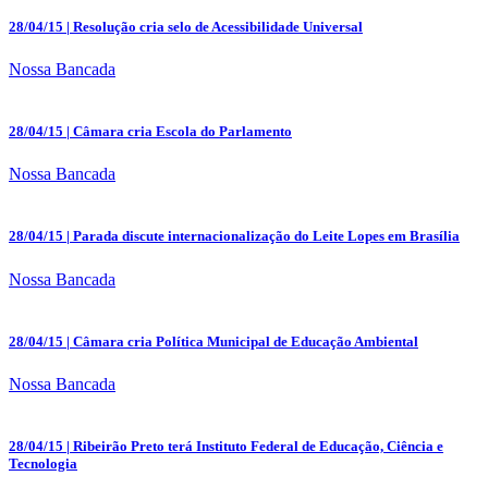
28/04/15
| Resolução cria selo de Acessibilidade Universal
Nossa Bancada
28/04/15
| Câmara cria Escola do Parlamento
Nossa Bancada
28/04/15
| Parada discute internacionalização do Leite Lopes em Brasília
Nossa Bancada
28/04/15
| Câmara cria Política Municipal de Educação Ambiental
Nossa Bancada
28/04/15
| Ribeirão Preto terá Instituto Federal de Educação, Ciência e
Tecnologia