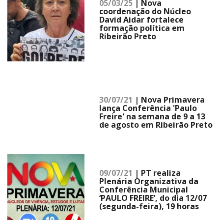
05/03/25
| Nova
coordenação do Núcleo
David Aidar fortalece
formação política em
Ribeirão Preto
30/07/21
| Nova Primavera
lança Conferência 'Paulo
Freire' na semana de 9 a 13
de agosto em Ribeirão Preto
09/07/21
| PT realiza
Plenária Organizativa da
Conferência Municipal
‘PAULO FREIRE’, do dia 12/07
(segunda-feira), 19 horas