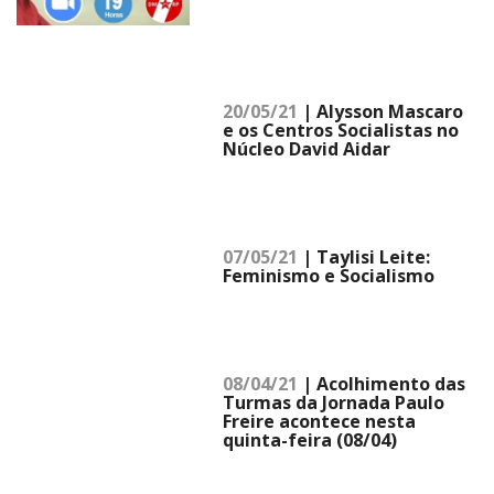
20/05/21
| Alysson Mascaro
e os Centros Socialistas no
Núcleo David Aidar
07/05/21
| Taylisi Leite:
Feminismo e Socialismo
08/04/21
| Acolhimento das
Turmas da Jornada Paulo
Freire acontece nesta
quinta-feira (08/04)