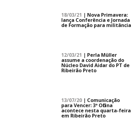
18/03/21
| Nova Primavera:
lança Conferência e Jornada
de Formação para militância
12/03/21
| Perla Müller
assume a coordenação do
Núcleo David Aidar do PT de
Ribeirão Preto
13/07/20
| Comunicação
para Vencer: 3ª Oficina
acontece nesta quarta-feira
em Ribeirão Preto