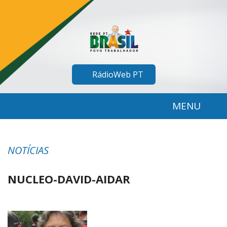
RádioWeb PT
MENU
NOTÍCIAS
NUCLEO-DAVID-AIDAR