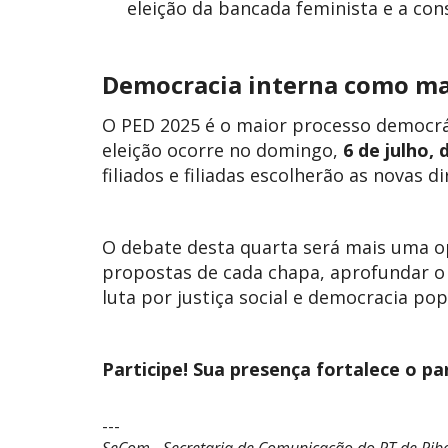
eleição da bancada feminista e a con
Democracia interna como ma
O PED 2025 é o maior processo democrát
eleição ocorre no domingo,
6 de julho, 
filiados e filiadas escolherão as novas d
O debate desta quarta será mais uma op
propostas de cada chapa, aprofundar o 
luta por justiça social e democracia pop
Participe! Sua presença fortalece o pa
---