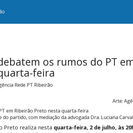
ão
debatem os rumos do PT e
quarta-feira
Agência Rede PT Ribeirão
Arte: Agê
de do partido, com mediação da advogada Dra. Luciana Carva
o Preto realiza nesta
quarta-feira, 2 de julho, às 20