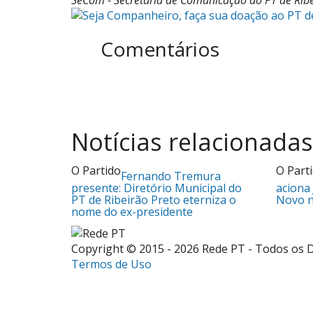
SeCom - Secretaria de Comunicação do PT de Rib
Comentários
Notícias relacionadas
O Partido
O Part
Fernando Tremura
presente: Diretório Municipal do
aciona 
PT de Ribeirão Preto eterniza o
Novo n
nome do ex-presidente
Copyright © 2015 - 2026 Rede PT - Todos os 
Termos de Uso