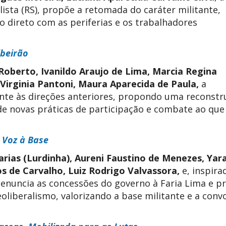
lista (RS), propõe a retomada do caráter militante,
go direto com as periferias e os trabalhadores
ibeirão
Roberto, Ivanildo Araujo de Lima, Marcia Regina
Virginia Pantoni, Maura Aparecida de Paula,
a
nte às direções anteriores, propondo uma reconstr
r de novas práticas de participação e combate ao que
 Voz à Base
Farias (Lurdinha), Aureni Faustino de Menezes, Yar
s de Carvalho, Luiz Rodrigo Valvassora,
e, inspira
 denuncia as concessões do governo à Faria Lima e p
liberalismo, valorizando a base militante e a conv