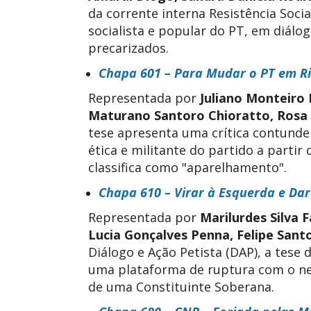
da corrente interna Resistência Socia
socialista e popular do PT, em diálo
precarizados.
Chapa 601 – Para Mudar o PT em R
Representada por
Juliano Monteiro 
Maturano Santoro Chioratto, Rosa 
tese
apresenta uma crítica contunde
ética e militante do partido a parti
classifica como "aparelhamento".
Chapa 610 – Virar à Esquerda e Dar
Representada por
Marilurdes Silva 
Lucia Gonçalves Penna, Felipe Santo
Diálogo e Ação Petista (DAP), a tese
uma plataforma de ruptura com o neo
de uma Constituinte Soberana.