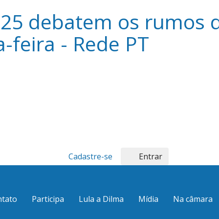
25 debatem os rumos d
-feira - Rede PT
Cadastre-se
Entrar
ntato
Participa
Lula a Dilma
Mídia
Na câmara