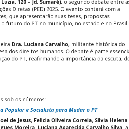
Luzia, 120 – Jd. Sumaré),
o segundo debate entre a
ições Diretas (PED) 2025. O evento contará com a
tes, que apresentarão suas teses, propostas
 o futuro do PT no município, no estado e no Brasil.
heira
Dra. Luciana Carvalho,
militante histórica do
sa dos direitos humanos. O debate é parte essenci
ção do PT, reafirmando a importância da escuta, d
as sob os números:
a Popular e Socialista para Mudar o PT
l de Jesus, Felicia Oliveira Correia, Silvia Helen
gues Moreira, Luciana Aparecida Carvalho Silva
, 