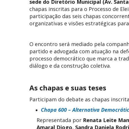
sede do Diretório Municipal (Av. Santa 
chapas inscritas para o Processo de Ele
participação das seis chapas concorren
organizativas e visões estratégicas para
O encontro será mediado pela compan
partido e advogada com atuação na defe
processo democrático que marca a tradi
diálogo e da construção coletiva.
As chapas e suas teses
Participam do debate as chapas inscrit
Chapa 600 – Alternativa Democrátic
Representada por
Renata Leite Manoe
Amaral Diogo, Sandra Daniela Rodri