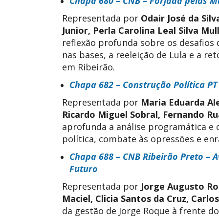
Chapa 680 – CNB – Forjada pelas M
Representada por
Odair José da Sil
Junior, Perla Carolina Leal Silva Mu
reflexão profunda sobre os desafios
nas bases, a reeleição de Lula e a r
em Ribeirão.
Chapa 682 – Construção Política PT
Representada por
Maria Eduarda Ale
Ricardo Miguel Sobral, Fernando Ru
aprofunda a análise programática e 
política, combate às opressões e enr
Chapa 688 – CNB Ribeirão Preto – A
Futuro
Representada por
Jorge Augusto Roq
Maciel, Clicia Santos da Cruz, Carlo
da gestão de Jorge Roque à frente do 