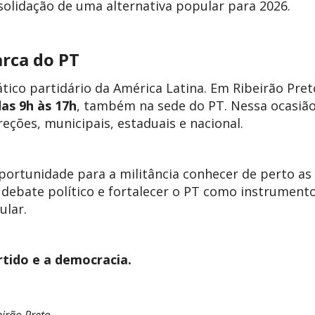
solidação de uma alternativa popular para 2026.
rca do PT
ico partidário da América Latina. Em Ribeirão Pret
das 9h às 17h
, também na sede do PT. Nessa ocasião
ireções, municipais, estaduais e nacional.
ortunidade para a militância conhecer de perto as
debate político e fortalecer o PT como instrument
ular.
rtido e a democracia.