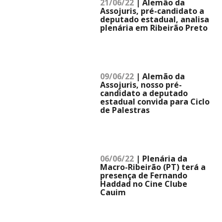
21/06/22
| Alemão da
Assojuris, pré-candidato a
deputado estadual, analisa
plenária em Ribeirão Preto
09/06/22
| Alemão da
Assojuris, nosso pré-
candidato a deputado
estadual convida para Ciclo
de Palestras
06/06/22
| Plenária da
Macro-Ribeirão (PT) terá a
presença de Fernando
Haddad no Cine Clube
Cauim