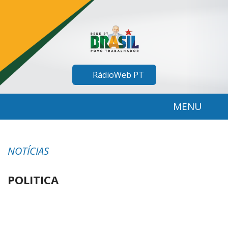
RádioWeb PT
MENU
NOTÍCIAS
POLITICA