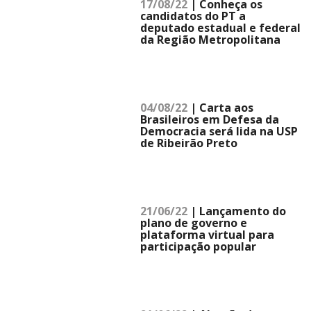
17/08/22
| Conheça os
candidatos do PT a
deputado estadual e federal
da Região Metropolitana
04/08/22
| Carta aos
Brasileiros em Defesa da
Democracia será lida na USP
de Ribeirão Preto
21/06/22
| Lançamento do
plano de governo e
plataforma virtual para
participação popular