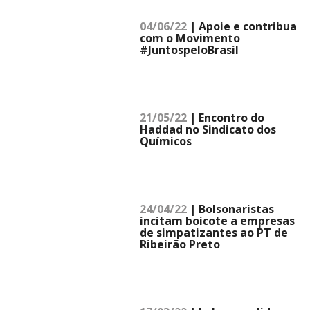
04/06/22
| Apoie e contribua
com o Movimento
#JuntospeloBrasil
21/05/22
| Encontro do
Haddad no Sindicato dos
Químicos
24/04/22
| Bolsonaristas
incitam boicote a empresas
de simpatizantes ao PT de
Ribeirão Preto