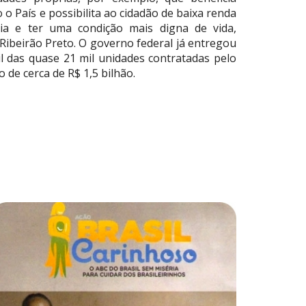
o País e possibilita ao cidadão de baixa renda
ria e ter uma condição mais digna de vida,
ibeirão Preto. O governo federal já entregou
l das quase 21 mil unidades contratadas pelo
de cerca de R$ 1,5 bilhão.
Expandir
texto