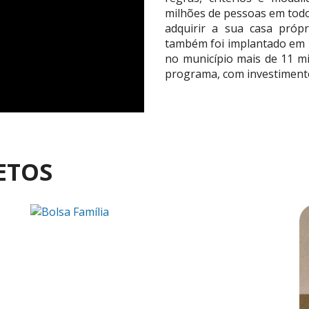
milhões de pessoas em todo 
adquirir a sua casa próp
também foi implantado em R
no município mais de 11 mi
programa, com investimento 
ETOS