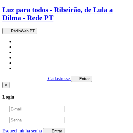
Luz para todos - Ribeirão, de Lula a
Dilma - Rede PT
RádioWeb PT
Cadastre-se
Entrar
×
Login
Esqueci minha senha
Entrar