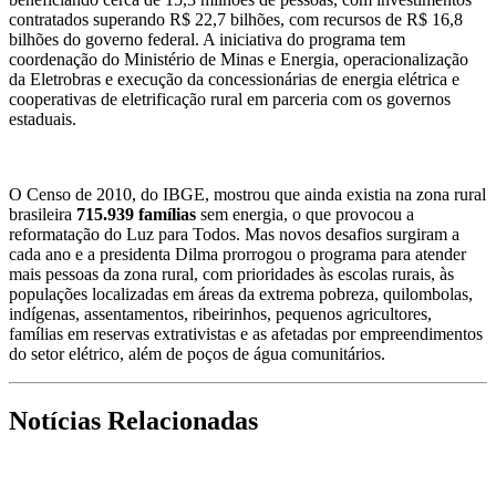
contratados superando R$ 22,7 bilhões, com recursos de R$ 16,8
bilhões do governo federal. A iniciativa do programa tem
coordenação do Ministério de Minas e Energia, operacionalização
da Eletrobras e execução da concessionárias de energia elétrica e
cooperativas de eletrificação rural em parceria com os governos
estaduais.
O Censo de 2010, do IBGE, mostrou que ainda existia na zona rural
brasileira
715.939 famílias
sem energia, o que provocou a
reformatação do Luz para Todos. Mas novos desafios surgiram a
cada ano e a presidenta Dilma prorrogou o programa para atender
mais pessoas da zona rural, com prioridades às escolas rurais, às
populações localizadas em áreas da extrema pobreza, quilombolas,
indígenas, assentamentos, ribeirinhos, pequenos agricultores,
famílias em reservas extrativistas e as afetadas por empreendimentos
do setor elétrico, além de poços de água comunitários.
Notícias Relacionadas