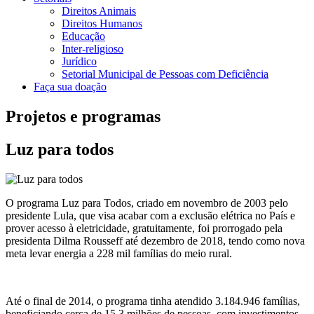
Direitos Animais
Direitos Humanos
Educação
Inter-religioso
Jurídico
Setorial Municipal de Pessoas com Deficiência
Faça sua doação
Projetos e programas
Luz para todos
O programa Luz para Todos, criado em novembro de 2003 pelo
presidente Lula, que visa acabar com a exclusão elétrica no País e
prover acesso à eletricidade, gratuitamente, foi prorrogado pela
presidenta Dilma Rousseff até dezembro de 2018, tendo como nova
meta levar energia a 228 mil famílias do meio rural.
Até o final de 2014, o programa tinha atendido 3.184.946 famílias,
beneficiando cerca de 15,3 milhões de pessoas, com investimentos