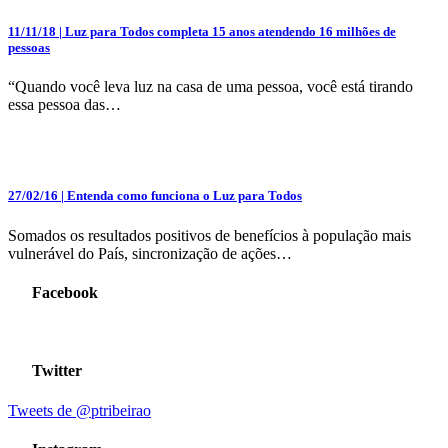
11/11/18
| Luz para Todos completa 15 anos atendendo 16 milhões de
pessoas
“Quando você leva luz na casa de uma pessoa, você está tirando
essa pessoa das…
27/02/16
| Entenda como funciona o Luz para Todos
Somados os resultados positivos de benefícios à população mais
vulnerável do País, sincronização de ações…
Facebook
Twitter
Tweets de @ptribeirao