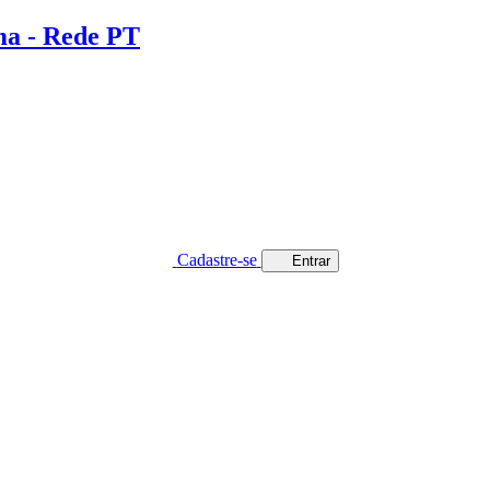
lma - Rede PT
Cadastre-se
Entrar