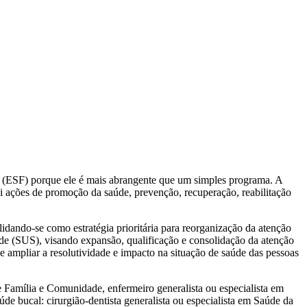
a (ESF) porque ele é mais abrangente que um simples programa. A
 ações de promoção da saúde, prevenção, recuperação, reabilitação
dando-se como estratégia prioritária para reorganização da atenção
úde (SUS), visando expansão, qualificação e consolidação da atenção
e ampliar a resolutividade e impacto na situação de saúde das pessoas
 Família e Comunidade, enfermeiro generalista ou especialista em
de bucal: cirurgião-dentista generalista ou especialista em Saúde da