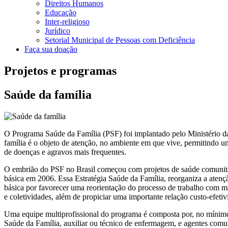
Direitos Humanos
Educação
Inter-religioso
Jurídico
Setorial Municipal de Pessoas com Deficiência
Faça sua doação
Projetos e programas
Saúde da família
O Programa Saúde da Família (PSF) foi implantado pelo Ministério d
família é o objeto de atenção, no ambiente em que vive, permitindo 
de doenças e agravos mais frequentes.
O embrião do PSF no Brasil começou com projetos de saúde comunitári
básica em 2006. Essa Estratégia Saúde da Família, reorganiza a aten
básica por favorecer uma reorientação do processo de trabalho com mai
e coletividades, além de propiciar uma importante relação custo-efetiv
Uma equipe multiprofissional do programa é composta por, no mínimo,
Saúde da Família, auxiliar ou técnico de enfermagem, e agentes comuni