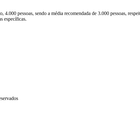
, 4.000 pessoas, sendo a média recomendada de 3.000 pessoas, respeit
s específicas.
eservados