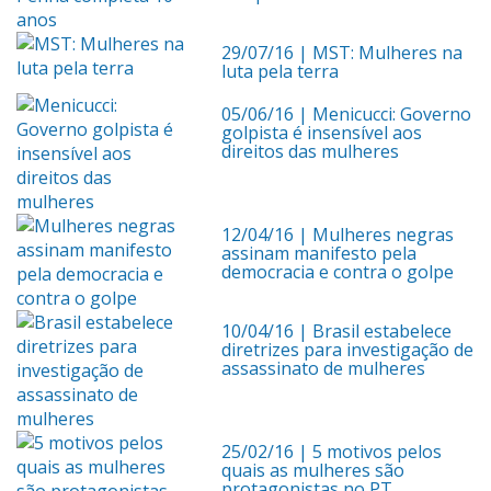
29/07/16
| MST: Mulheres na
luta pela terra
05/06/16
| Menicucci: Governo
golpista é insensível aos
direitos das mulheres
12/04/16
| Mulheres negras
assinam manifesto pela
democracia e contra o golpe
10/04/16
| Brasil estabelece
diretrizes para investigação de
assassinato de mulheres
25/02/16
| 5 motivos pelos
quais as mulheres são
protagonistas no PT