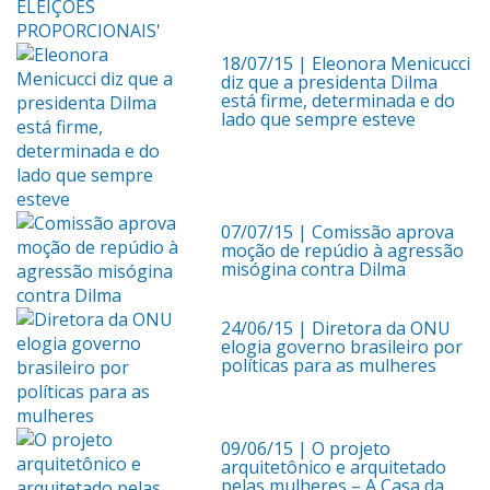
18/07/15
| Eleonora Menicucci
diz que a presidenta Dilma
está firme, determinada e do
lado que sempre esteve
07/07/15
| Comissão aprova
moção de repúdio à agressão
misógina contra Dilma
24/06/15
| Diretora da ONU
elogia governo brasileiro por
políticas para as mulheres
09/06/15
| O projeto
arquitetônico e arquitetado
pelas mulheres – A Casa da