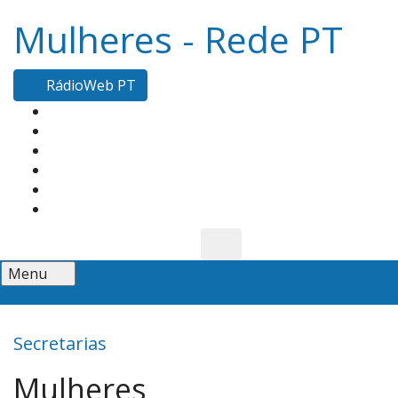
Mulheres - Rede PT
RádioWeb PT
Menu
Secretarias
Mulheres