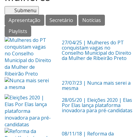
Menu
Submenu
Apresentação
Secretário
Notícias
Playlists
27/04/25
| Mulheres do PT
conquistam vagas no
Conselho Municipal do Direito
da Mulher de Ribeirão Preto
27/07/23
| Nunca mais serei a
mesma
28/05/20
| Eleições 2020 | Elas
Por Elas lança plataforma
inovadora para pré-candidatas
08/11/18
| Reforma da