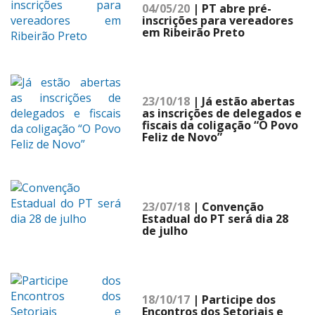
04/05/20
| PT abre pré-
inscrições para vereadores
em Ribeirão Preto
23/10/18
| Já estão abertas
as inscrições de delegados e
fiscais da coligação “O Povo
Feliz de Novo”
23/07/18
| Convenção
Estadual do PT será dia 28
de julho
18/10/17
| Participe dos
Encontros dos Setoriais e