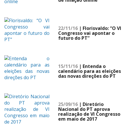
de filiação online
22/11/16
| Florisvaldo: “O VI
Congresso vai apontar o
futuro do PT”
15/11/16
| Entenda o
calendário para as eleições
das novas direções do PT
25/09/16
| Diretório
Nacional do PT aprova
realização de VI Congresso
em maio de 2017