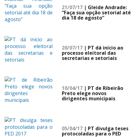
21/07/17
| Gleide Andrade:
“Faça sua opção setorial até
dia 18 de agosto”
20/07/17
| PT dá início ao
processo eleitoral das
secretarias e setoriais
10/04/17
| PT de Ribeirão
Preto elege novos
dirigentes municipais
05/04/17
| PT divulga teses
protocoladas para o PED