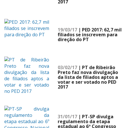
2017
19/03/17
| PED 2017: 62,7 mil
filiados se inscrevem para
direção do PT
03/02/17
| PT de Ribeirão
Preto faz nova divulgação
da lista de filiados aptos a
votar e ser votado no PED
2017
31/01/17
| PT-SP divulga
regulamento da etapa
estadual ao 6º Congresso