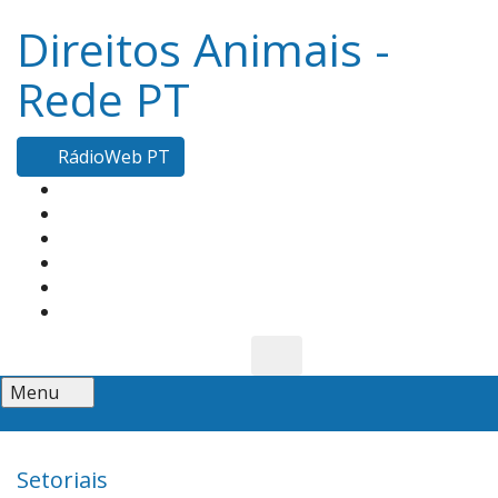
Direitos Animais -
Rede PT
RádioWeb PT
Menu
Setoriais