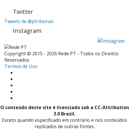
Twitter
Tweets de @ptribeirao
Instagram
Copyright © 2015 - 2026 Rede PT - Todos os Direitos
Reservados
Termos de Uso
O conteúdo deste site é licenciado sob a CC-Attribution
3.0 Brazil.
Exceto quando especificado em contrário e nos conteúdos
replicados de outras fontes.