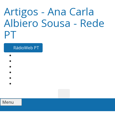
Artigos - Ana Carla
Albiero Sousa - Rede
PT
RádioWeb PT
Menu