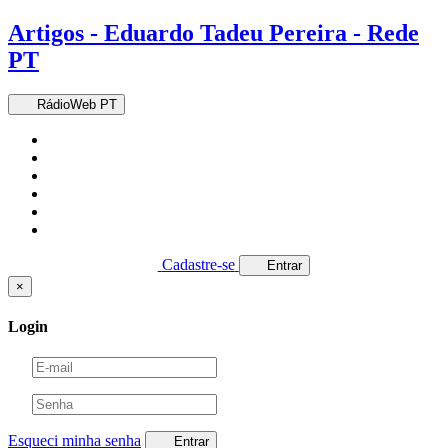
Artigos - Eduardo Tadeu Pereira - Rede
PT
RádioWeb PT
Cadastre-se
Entrar
×
Login
Esqueci minha senha
Entrar