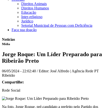
Direitos Animais
Direitos Humanos
Educação
Inter-religioso
Jurídico
Setorial Municipal de Pessoas com Deficiência
Faça sua doação
Notícias
Mídia
Jorge Roque: Um Líder Preparado para
Ribeirão Preto
06/05/2024 - 22:02:40
/ Editor: José Alfredo | Agência Rede PT
Ribeirão
Compartilhe:
Rede Social
Na foto, Jorge Roque, pré-candidato a prefeito pelo Partido dos