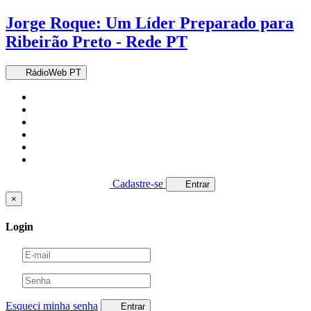
Jorge Roque: Um Líder Preparado para
Ribeirão Preto - Rede PT
RádioWeb PT
Cadastre-se
Entrar
×
Login
Esqueci minha senha
Entrar