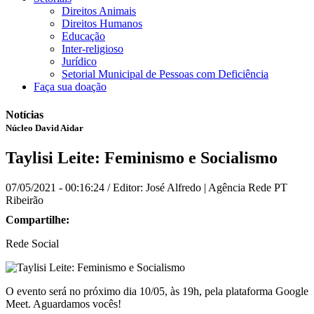
Direitos Animais
Direitos Humanos
Educação
Inter-religioso
Jurídico
Setorial Municipal de Pessoas com Deficiência
Faça sua doação
Notícias
Núcleo David Aidar
Taylisi Leite: Feminismo e Socialismo
07/05/2021 - 00:16:24
/ Editor: José Alfredo | Agência Rede PT
Ribeirão
Compartilhe:
Rede Social
O evento será no próximo dia 10/05, às 19h, pela plataforma Google
Meet. Aguardamos vocês!