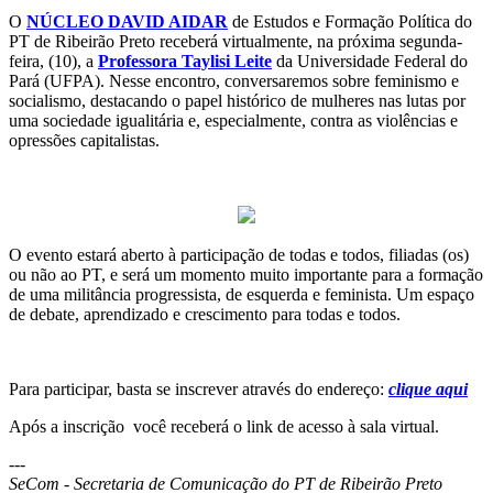
O
NÚCLEO DAVID AIDAR
de Estudos e Formação Política do
PT de Ribeirão Preto receberá virtualmente, na próxima segunda-
feira, (10), a
Professora Taylisi Leite
da Universidade Federal do
Pará (UFPA). Nesse encontro, conversaremos sobre feminismo e
socialismo, destacando o papel histórico de mulheres nas lutas por
uma sociedade igualitária e, especialmente, contra as violências e
opressões capitalistas.
O evento estará aberto à participação de todas e todos, filiadas (os)
ou não ao PT, e será um momento muito importante para a formação
de uma militância progressista, de esquerda e feminista. Um espaço
de debate, aprendizado e crescimento para todas e todos.
Para participar, basta se inscrever através do endereço:
clique aqui
Após a inscrição você receberá o link de acesso à sala virtual.
---
SeCom - Secretaria de Comunicação do PT de Ribeirão Preto