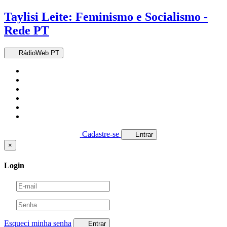
Taylisi Leite: Feminismo e Socialismo -
Rede PT
RádioWeb PT
Cadastre-se
Entrar
×
Login
Esqueci minha senha
Entrar