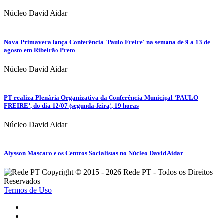
Núcleo David Aidar
Nova Primavera lança Conferência 'Paulo Freire' na semana de 9 a 13 de
agosto em Ribeirão Preto
Núcleo David Aidar
PT realiza Plenária Organizativa da Conferência Municipal ‘PAULO
FREIRE’, do dia 12/07 (segunda-feira), 19 horas
Núcleo David Aidar
Alysson Mascaro e os Centros Socialistas no Núcleo David Aidar
Copyright © 2015 - 2026 Rede PT - Todos os Direitos
Reservados
Termos de Uso