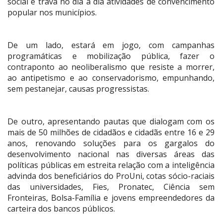
social e trava no dia a dia atividades de convencimento
popular nos municípios.
De um lado, estará em jogo, com campanhas
programáticas e mobilização pública, fazer o
contraponto ao neoliberalismo que resiste a morrer,
ao antipetismo e ao conservadorismo, empunhando,
sem pestanejar, causas progressistas.
De outro, apresentando pautas que dialogam com os
mais de 50 milhões de cidadãos e cidadãs entre 16 e 29
anos, renovando soluções para os gargalos do
desenvolvimento nacional nas diversas áreas das
políticas públicas em estreita relação com a inteligência
advinda dos beneficiários do ProUni, cotas sócio-raciais
das universidades, Fies, Pronatec, Ciência sem
Fronteiras, Bolsa-Família e jovens empreendedores da
carteira dos bancos públicos.