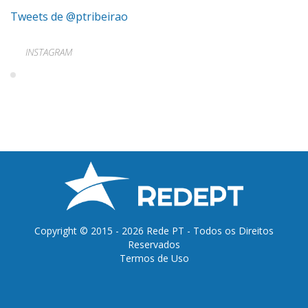
Tweets de @ptribeirao
INSTAGRAM
Copyright © 2015 - 2026 Rede PT - Todos os Direitos
Reservados
Termos de Uso