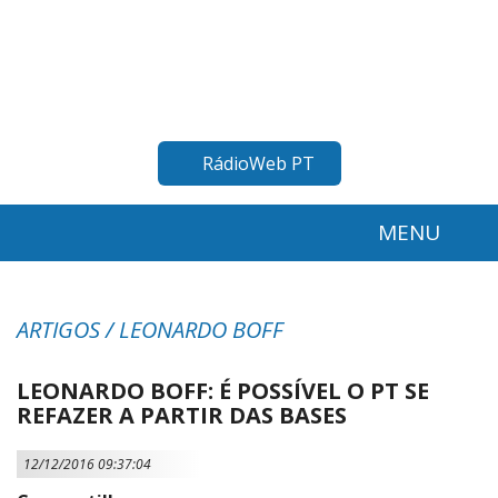
RádioWeb PT
MENU
ARTIGOS / LEONARDO BOFF
LEONARDO BOFF: É POSSÍVEL O PT SE
REFAZER A PARTIR DAS BASES
12/12/2016 09:37:04