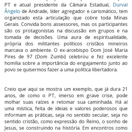
PT e atual presidente da Câmara Estadual,
Durval
Ângelo
de Andrade, líder agregador e carismático, tem
organizado esta articulação que cobre toda Minas
Gerais. Convida bons assessores, mas os participantes
são os protagonistas na discussão em grupos e na
tomada de decisões. Uma aura de espiritualidade,
própria dos militantes políticos cristãos mineiros
marcava o ambiente. O ex-arcebispo Dom José Maria
Pires de 97 (Dom Zumbi) celebrou e fez excelente
homilia sobre a importância do engajamento junto ao
povo se quisermos fazer a uma política libertadora.
Creio que aqui se mostra um exemplo, que já dura 21
anos, de como o PT, imerso em grave crise, pode
molhar suas raízes e retomar sua caminhada. Há aí
uma mística, feita de ideias e valores poderosos que
informam as práticas, seja no sentido secular, seja no
sentido cristão, como expressão do Reino, o sonho de
Jesus, se construindo na história. Em encontros como