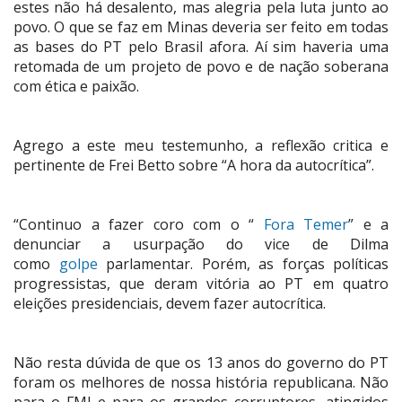
estes não há desalento, mas alegria pela luta junto ao
povo. O que se faz em Minas deveria ser feito em todas
as bases do PT pelo Brasil afora. Aí sim haveria uma
retomada de um projeto de povo e de nação soberana
com ética e paixão.
Agrego a este meu testemunho, a reflexão critica e
pertinente de Frei Betto sobre “A hora da autocrítica”.
“Continuo a fazer coro com o “
Fora Temer
” e a
denunciar a usurpação do vice de Dilma
como
golpe
parlamentar. Porém, as forças políticas
progressistas, que deram vitória ao PT em quatro
eleições presidenciais, devem fazer autocrítica.
Não resta dúvida de que os 13 anos do governo do PT
foram os melhores de nossa história republicana. Não