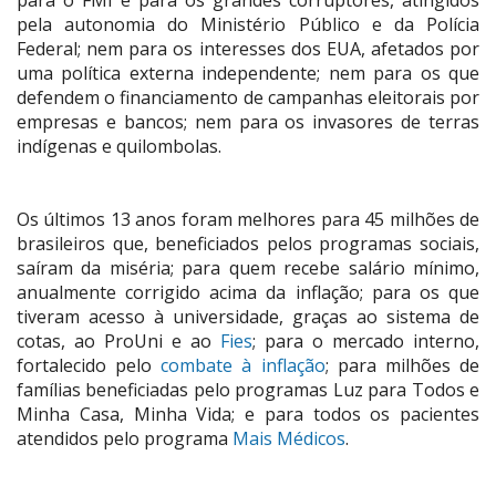
para o FMI e para os grandes corruptores, atingidos
pela autonomia do Ministério Público e da Polícia
Federal; nem para os interesses dos EUA, afetados por
uma política externa independente; nem para os que
defendem o financiamento de campanhas eleitorais por
empresas e bancos; nem para os invasores de terras
indígenas e quilombolas.
Os últimos 13 anos foram melhores para 45 milhões de
brasileiros que, beneficiados pelos programas sociais,
saíram da miséria; para quem recebe salário mínimo,
anualmente corrigido acima da inflação; para os que
tiveram acesso à universidade, graças ao sistema de
cotas, ao ProUni e ao
Fies
; para o mercado interno,
fortalecido pelo
combate à inflação
; para milhões de
famílias beneficiadas pelo programas Luz para Todos e
Minha Casa, Minha Vida; e para todos os pacientes
atendidos pelo programa
Mais Médicos
.