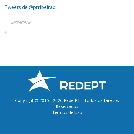
Tweets de @ptribeirao
INSTAGRAM
Copyright © 2015 - 2026 Rede PT - Todos os Direitos
Reservados
Termos de Uso