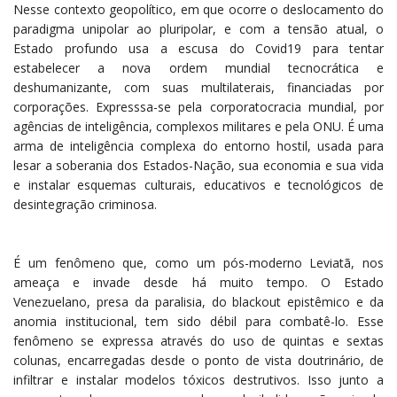
Nesse contexto geopolítico, em que ocorre o deslocamento do
paradigma unipolar ao pluripolar, e com a tensão atual, o
Estado profundo usa a escusa do Covid19 para tentar
estabelecer a nova ordem mundial tecnocrática e
deshumanizante, com suas multilaterais, financiadas por
corporações. Expresssa-se pela corporatocracia mundial, por
agências de inteligência, complexos militares e pela ONU. É uma
arma de inteligência complexa do entorno hostil, usada para
lesar a soberania dos Estados-Nação, sua economia e sua vida
e instalar esquemas culturais, educativos e tecnológicos de
desintegração criminosa.
É um fenômeno que, como um pós-moderno Leviatã, nos
ameaça e invade desde há muito tempo. O Estado
Venezuelano, presa da paralisia, do blackout epistêmico e da
anomia institucional, tem sido débil para combatê-lo. Esse
fenômeno se expressa através do uso de quintas e sextas
colunas, encarregadas desde o ponto de vista doutrinário, de
infiltrar e instalar modelos tóxicos destrutivos. Isso junto a