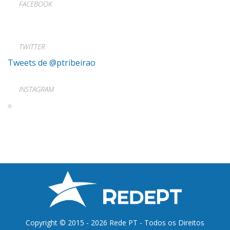
FACEBOOK
TWITTER
Tweets de @ptribeirao
INSTAGRAM
Copyright © 2015 - 2026 Rede PT - Todos os Direitos