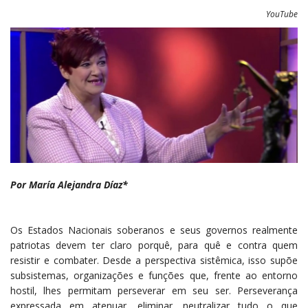
YouTube
Por María Alejandra Díaz*
Os Estados Nacionais soberanos e seus governos realmente
patriotas devem ter claro porquê, para quê e contra quem
resistir e combater. Desde a perspectiva sistêmica, isso supõe
subsistemas, organizações e funções que, frente ao entorno
hostil, lhes permitam perseverar em seu ser. Perseverança
expressada em atenuar, eliminar, neutralizar tudo o que