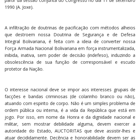
partir da sessão conjunta do Congresso no dia 11 de setembro
1990 (A. Joxe).
A infiltração de doutrinas de pacificação com métodos alheios
que destroem nossa Doutrina de Segurança e de Defesa
Integral Bolivariana, é feita com a ideia de converter nossa
Força Armada Nacional Bolivariana em força instrumentalizada,
inibida, inativa, sem poder de decisão (indefeso), induzindo a
obsolescência de sua função de corresponsável e escudo
protetor da Nação.
O interesse nacional deve se impor aos interesses grupais de
facções e bandas criminosas (de colarinho branco ou não),
atuando com espirito de corpo. Não é um simples problema de
ordem pública ou interna, é a vida da República que está em
jogo. Por isso, em nome da Honra e da dignidade nacional e
militar, sem mostrar debilidade alguma, devem exercer a
autoridade do Estado, AUCTORITAS que deve assistir-lhes e
atuar decididamente. Decência e honorabilidade devem ser as