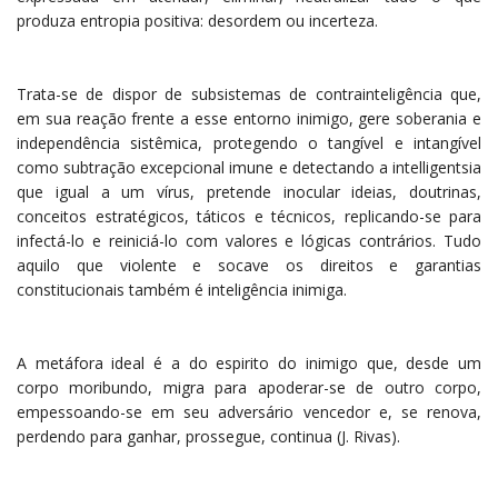
produza entropia positiva: desordem ou incerteza.
Trata-se de dispor de subsistemas de contrainteligência que,
em sua reação frente a esse entorno inimigo, gere soberania e
independência sistêmica, protegendo o tangível e intangível
como subtração excepcional imune e detectando a intelligentsia
que igual a um vírus, pretende inocular ideias, doutrinas,
conceitos estratégicos, táticos e técnicos, replicando-se para
infectá-lo e reiniciá-lo com valores e lógicas contrários. Tudo
aquilo que violente e socave os direitos e garantias
constitucionais também é inteligência inimiga.
A metáfora ideal é a do espirito do inimigo que, desde um
corpo moribundo, migra para apoderar-se de outro corpo,
empessoando-se em seu adversário vencedor e, se renova,
perdendo para ganhar, prossegue, continua (J. Rivas).