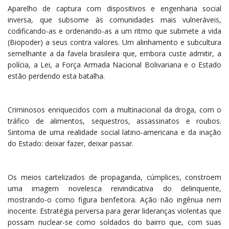
Aparelho de captura com dispositivos e engenharia social
inversa, que subsome às comunidades mais vulneráveis,
codificando-as e ordenando-as a um ritmo que submete a vida
(Biopoder) a seus contra valores. Um alinhamento e subcultura
semelhante a da favela brasileira que, embora custe admitir, a
polícia, a Lei, a Força Armada Nacional Bolivariana e o Estado
estão perdendo esta batalha.
Criminosos enriquecidos com a multinacional da droga, com o
tráfico de alimentos, sequestros, assassinatos e roubos.
Sintoma de uma realidade social latino-americana e da inação
do Estado: deixar fazer, deixar passar.
Os meios cartelizados de propaganda, cúmplices, constroem
uma imagem novelesca reivindicativa do delinquente,
mostrando-o como figura benfeitora. Ação não ingênua nem
inocente. Estratégia perversa para gerar lideranças violentas que
possam nuclear-se como soldados do bairro que, com suas