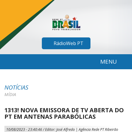
RádioWeb PT
MENU
NOTÍCIAS
MÍDIA
1313! NOVA EMISSORA DE TV ABERTA DO
PT EM ANTENAS PARABÓLICAS
10/08/2023 - 23:40:46
/ Editor: José Alfredo | Agência Rede PT Ribeirão