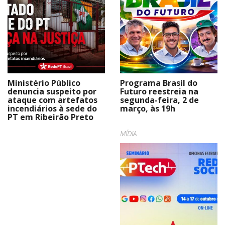
Ministério Público
Programa Brasil do
denuncia suspeito por
Futuro reestreia na
ataque com artefatos
segunda-feira, 2 de
incendiários à sede do
março, às 19h
PT em Ribeirão Preto
MÍDIA