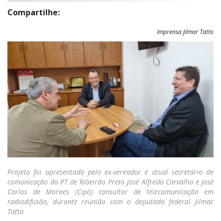
Compartilhe:
Imprensa Jilmar Tatto
Projeto foi apresentado pelo ex-vereador e atual secretário de
comunicação do PT de Ribeirão Preto José Alfredo Carvalho e José
Carlos de Moraes (Cipó) consultor de telecomunicação em
radiodifusão, durante reunião com o deputado federal Jilmar
Tatto